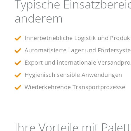
Typische Einsatzberei
anderem
Innerbetriebliche Logistik und Produ
Automatisierte Lager und Fördersyst
Export und internationale Versandpr
Hygienisch sensible Anwendungen
Wiederkehrende Transportprozesse
Ihre Vorteile mit Palet