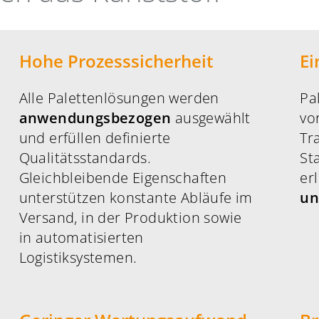
Hohe Prozesssicherheit
Ei
Alle Palettenlösungen werden
Pa
anwendungsbezogen
ausgewählt
vo
und erfüllen definierte
Tr
Qualitätsstandards.
St
Gleichbleibende Eigenschaften
er
unterstützen konstante Abläufe im
un
Versand, in der Produktion sowie
in automatisierten
Logistiksystemen.