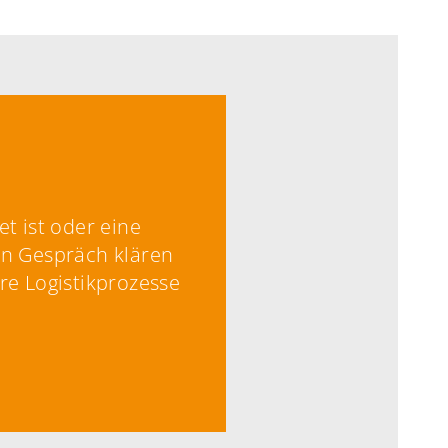
t ist oder eine
en Gespräch klären
re Logistikprozesse