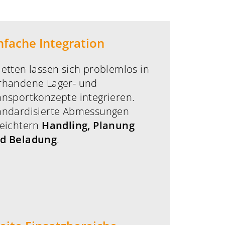
nfache Integration
letten lassen sich problemlos in
rhandene Lager- und
ansportkonzepte integrieren.
andardisierte Abmessungen
leichtern
Handling, Planung
d Beladung
.