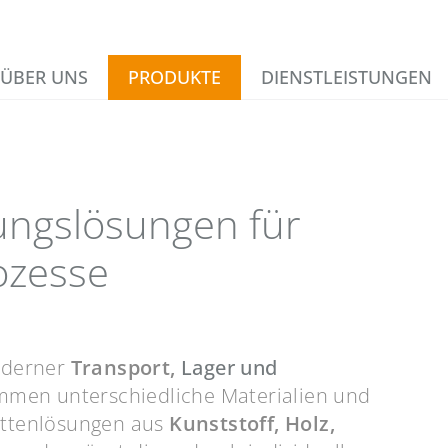
ÜBER UNS
PRODUKTE
DIENSTLEISTUNGEN
ungslösungen für
rozesse
moderner
Transport,
Lager und
mmen unterschiedliche Materialien und
ettenlösungen aus
Kunststoff, Holz,