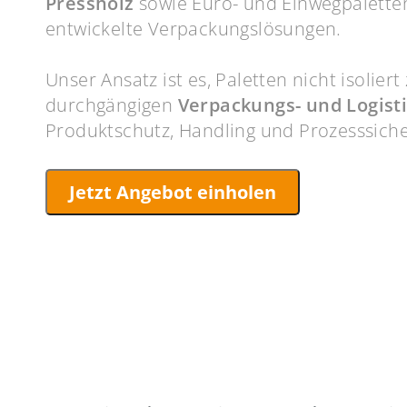
Pressholz
sowie Euro- und Einwegpaletten
entwickelte Verpackungslösungen.
Unser Ansatz ist es, Paletten nicht isolier
durchgängigen
Verpackungs- und Logist
Produktschutz, Handling und Prozesssiche
Jetzt Angebot einholen