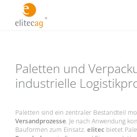
Paletten und Verpack
industrielle Logistikp
Paletten sind ein zentraler Bestandteil 
Versandprozesse
. Je nach Anwendung ko
Bauformen zum Einsatz.
elitec
bietet Pal