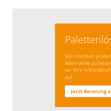
Palettenl
Sie möchten prüfen,
Alternative zu bes
wir Ihre Anforderu
auf.
Jetzt Beratung 