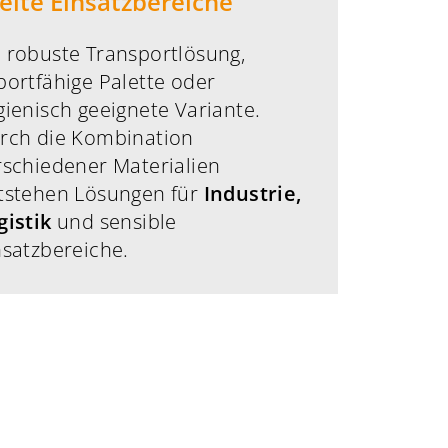
eite Einsatzbereiche
 robuste Transportlösung,
portfähige Palette oder
gienisch geeignete Variante.
rch die Kombination
rschiedener Materialien
tstehen Lösungen für
Industrie,
gistik
und sensible
nsatzbereiche.