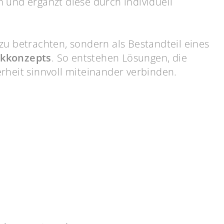
 und ergänzt diese durch individuell
t zu betrachten, sondern als Bestandteil eines
ikkonzepts
. So entstehen Lösungen, die
rheit sinnvoll miteinander verbinden.