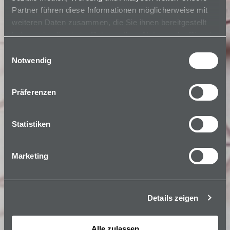
Partner führen diese Informationen möglicherweise mit
weiteren Daten zusammen, die Sie ihnen bereitgestellt
haben oder die sie im Rahmen Ihrer Nutzung der Dienste
gesammelt haben.
Einwilligungsauswahl
Notwendig
Präferenzen
Statistiken
Marketing
Details zeigen
Alle zulassen