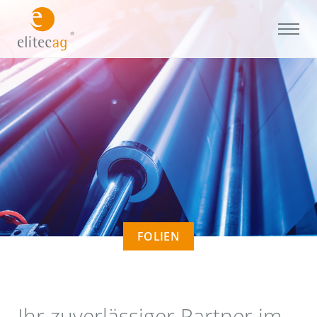
FOLIEN
Ihr zuverlässiger Partner im