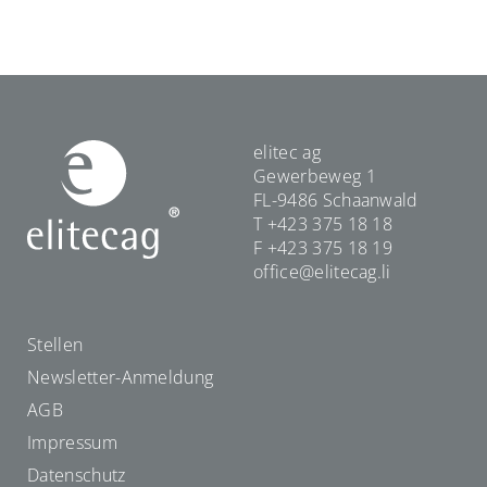
elitec ag
Gewerbeweg 1
FL-9486 Schaanwald
T
+423 375 18 18
F
+423 375 18 19
office@elitecag.li
Stellen
Newsletter-Anmeldung
AGB
Impressum
Datenschutz